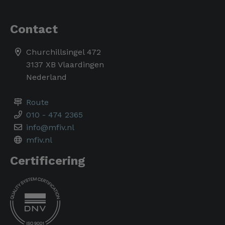
Contact
Churchillsingel 472
3137 XB Vlaardingen
Nederland
Route
010 - 474 2365
info@mfiv.nl
mfiv.nl
Certificering