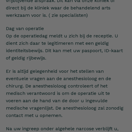
vrijblijvende afspraak. Dit kan via onze kliniek of
direct bij de kliniek waar de behandelend arts
werkzaam voor is. ( zie specialisten)
Dag van operatie
Op de operatiedag meldt u zich bij de receptie. U
dient zich daar te legitimeren met een geldig
identiteitsbewijs. Dit kan met uw paspoort, ID-kaart
of geldig rijbewijs.
Er is altijd gelegenheid voor het stellen van
eventuele vragen aan de anesthesioloog en de
chirurg. De anesthesioloog controleert of het
medisch verantwoord is om de operatie uit te
voeren aan de hand van de door u ingevulde
medische vragenlijst. De anesthesioloog zal zonodig
contact met u opnemen.
Na uw ingreep onder algehele narcose verblijft u,