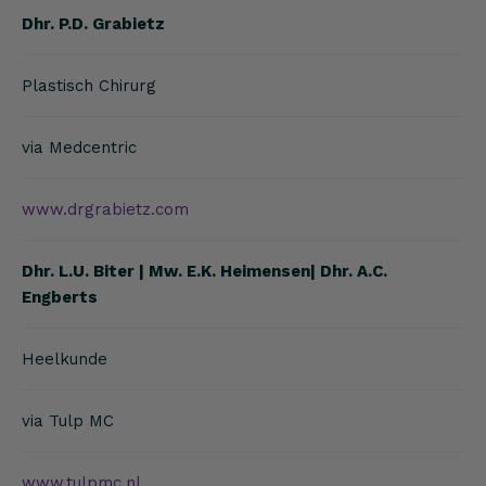
Dhr. P.D. Grabietz
Plastisch Chirurg
via Medcentric
www.drgrabietz.com
Dhr. L.U. Biter | Mw. E.K. Heimensen| Dhr. A.C.
Engberts
Heelkunde
via Tulp MC
www.tulpmc.nl