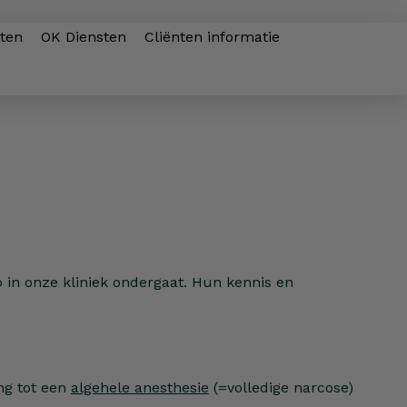
sten
OK Diensten
Cliënten informatie
p in onze kliniek ondergaat. Hun kennis en
ng tot een
algehele anesthesie
(=volledige narcose)