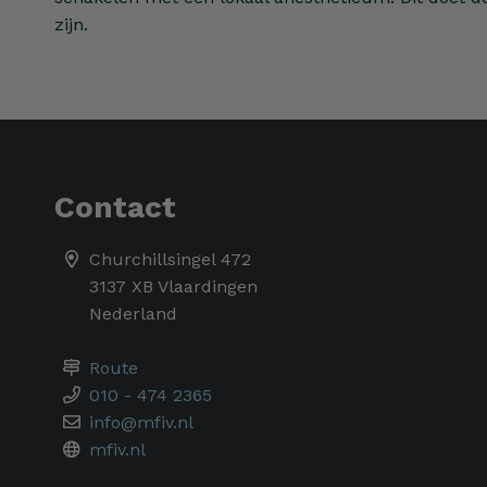
zijn.
Contact
Churchillsingel 472
3137 XB Vlaardingen
Nederland
Route
010 - 474 2365
info@mfiv.nl
mfiv.nl