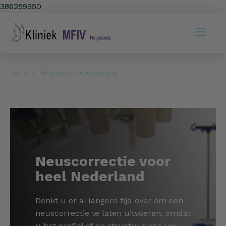
386259350
Home
Neuscorrectie Nederland
Neuscorrectie voor
heel Nederland
Denkt u er al langere tijd over om een
neuscorrectie te laten uitvoeren, omdat
u het profiel of de structuur van uw