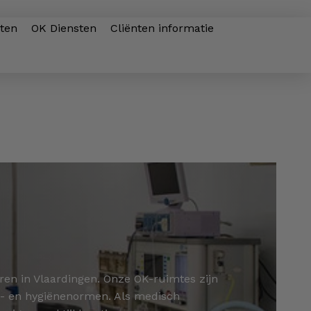
sten
OK Diensten
Cliënten informatie
ren in Vlaardingen. Onze OK-ruimtes zijn
ts- en hygiënenormen. Als medisch