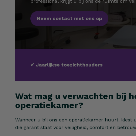
professional krijgt u bij ons de ruimte om vei
Neem contact met ons op
✔
Jaarlijkse toezichthouders
Wat mag u verwachten bij h
operatiekamer?
Wanneer u bij ons een operatiekamer huurt, kiest 
die garant staat voor veiligheid, comfort en betrou