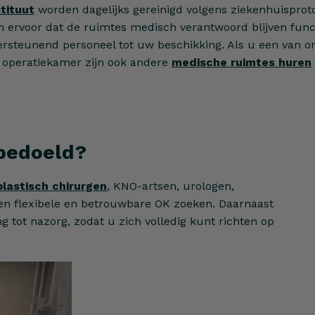
stituut
worden dagelijks gereinigd volgens ziekenhuisprotoc
 ervoor dat de ruimtes medisch verantwoord blijven func
steunend personeel tot uw beschikking. Als u een van o
e operatiekamer zijn ook andere
medische ruimtes huren
 bedoeld?
plastisch chirurgen
, KNO-artsen, urologen,
en flexibele en betrouwbare OK zoeken. Daarnaast
 tot nazorg, zodat u zich volledig kunt richten op