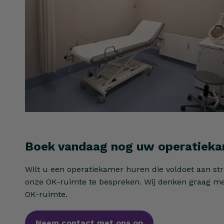
Boek vandaag nog uw operatiek
Wilt u een operatiekamer huren die voldoet aan s
onze OK-ruimte te bespreken. Wij denken graag met
OK-ruimte.
Neem contact met ons op