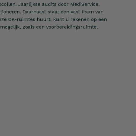
ollen. Jaarlijkse audits door MediService,
tioneren. Daarnaast staat een vast team van
nze OK-ruimtes huurt, kunt u rekenen op een
mogelijk, zoals een voorbereidingsruimte,