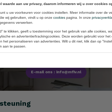
l waarde aan uw privacy, daarom informeren wij u over cookies o
unt u uw voorkeuren voor cookies instellen. Meer informatie over de ve
die wij gebruiken, vindt u op onze
cookies
pagina. In onze
privacyverkl
gegevens verwerken.
" te klikken, geeft u toestemming voor het gebruik van alle cookies, 
lytische en advertentie/trackingcookies. Deze worden gebruikt voor het
 het personaliseren van advertenties. Wilt u dit niet, klik dan op "Inst
n aan te passen.
og een steriele en professioneel uitg
E-mail ons : info@mfiv.nl
rsteuning