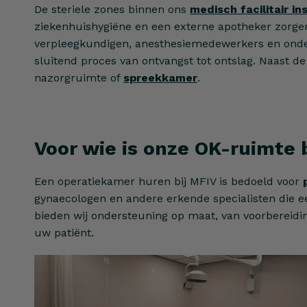
De steriele zones binnen ons
medisch facilitair in
ziekenhuishygiëne en een externe apotheker zorgen
verpleegkundigen, anesthesiemedewerkers en onder
sluitend proces van ontvangst tot ontslag. Naast d
nazorgruimte of
spreekkamer
.
Voor wie is onze OK-ruimte
Een operatiekamer huren bij MFIV is bedoeld voor
gynaecologen en andere erkende specialisten die e
bieden wij ondersteuning op maat, van voorbereiding
uw patiënt.