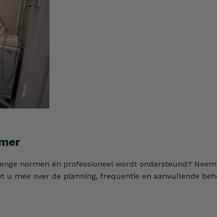
amer
trenge normen én professioneel wordt ondersteund? Neem
 u mee over de planning, frequentie en aanvullende beho