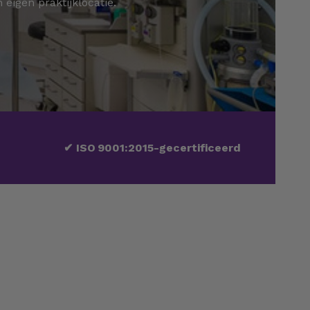
 eigen praktijklocatie.
✔
ISO 9001:2015-gecertificeerd