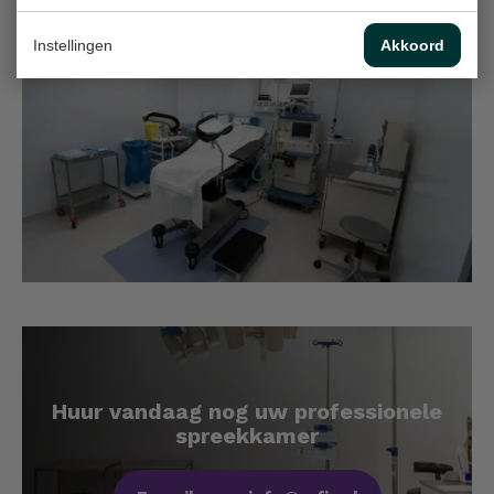
Instellingen
Akkoord
Huur vandaag nog uw professionele
spreekkamer