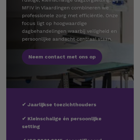
MFIV in Vlaardingen combineren we
professionele zorg met efficiëntie. Onze
focus ligt op hoogwaardige
dagbehandelingen waarbij veiligheid en
persoonlijke aandacht centraal staan.
Neem contact met ons op
✔
Jaarlijkse toezichthouders
✔
Kleinschalige én persoonlijke
setting